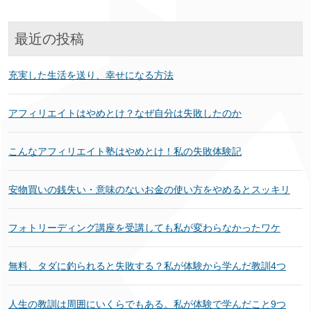
最近の投稿
充実した生活を送り、幸せになる方法
アフィリエイトはやめとけ？なぜ自分は失敗したのか
こんなアフィリエイト塾はやめとけ！私の失敗体験記
安物買いの銭失い・意味のないお金の使い方をやめるとスッキリ
フォトリーディング講座を受講しても私が変わらなかったワケ
無料、タダに釣られると失敗する？私が体験から学んだ教訓4つ
人生の教訓は周囲にいくらでもある。私が体験で学んだこと9つ