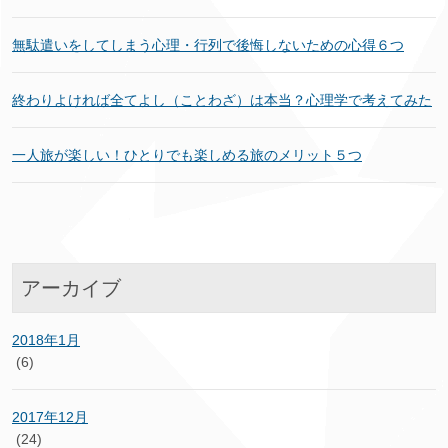
無駄遣いをしてしまう心理・行列で後悔しないための心得６つ
終わりよければ全てよし（ことわざ）は本当？心理学で考えてみた
一人旅が楽しい！ひとりでも楽しめる旅のメリット５つ
アーカイブ
2018年1月
(6)
2017年12月
(24)