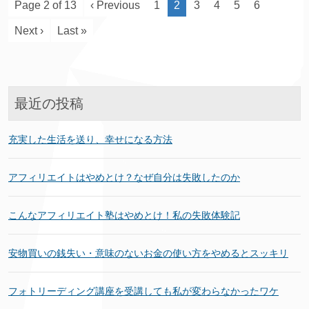
Page 2 of 13
‹ Previous
1
2
3
4
5
6
Next ›
Last »
最近の投稿
充実した生活を送り、幸せになる方法
アフィリエイトはやめとけ？なぜ自分は失敗したのか
こんなアフィリエイト塾はやめとけ！私の失敗体験記
安物買いの銭失い・意味のないお金の使い方をやめるとスッキリ
フォトリーディング講座を受講しても私が変わらなかったワケ