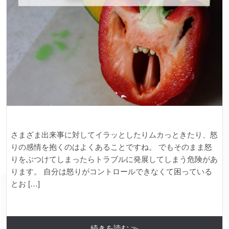
さまざま出来事に対してイラッとしたりムカっときたり、怒
りの感情を抱くのはよくあることですね。 でもそのまま怒
りをぶつけてしまったらトラブルに発展してしまう危険があ
ります。 自分は怒りがコントロールできなくて困っている
とお […]
続きを読む ≫