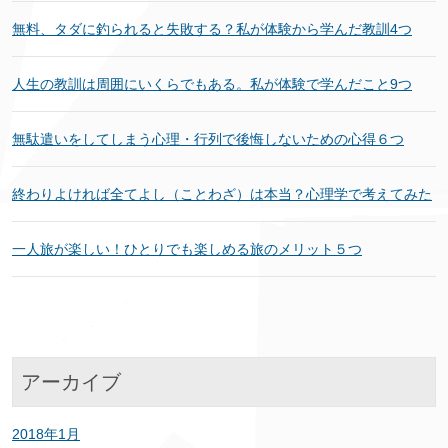
無料、タダに釣られると失敗する？私が体験から学んだ教訓4つ
人生の教訓は周囲にいくらでもある。私が体験で学んだこと9つ
無駄遣いをしてしまう心理・行列で後悔しないための心得６つ
終わりよければ全てよし（ことわざ）は本当？心理学で考えてみた
一人旅が楽しい！ひとりでも楽しめる旅のメリット５つ
アーカイブ
2018年1月