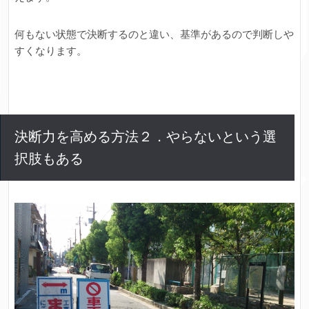
何もない状態で決断するのと違い、基準があるので判断しや
すくなります。
決断力を高める方法２．やらないという選
択肢もある