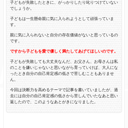
子どもが失敗したときに、がっかりしたり叱りつけていない
でしょうか。
子どもは一生懸命親に気に入られようとして頑張っていま
す。
親に気に入られないと自分の存在価値がないと思っているの
です。
ですから子どもを愛で優しく満たしてあげてほしいのです。
子どもが失敗しても大丈夫なんだ、お父さん、お母さんは私
のことを嫌いじゃないと思いながら育っていけば、大人にな
ったとき自分の自己肯定感の低さで苦しむこともありませ
ん。
今回は決断力を高めるテーマで記事を書いていましたが、過
去には自分の自己肯定感の低さから苦しんでいたなあと思い
返したので、このようなあとがきになりました。