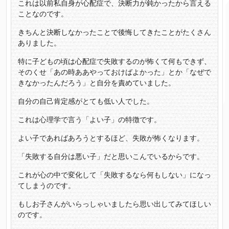
これは以前私自身が心配症で、決断力が鈍かったから言える
ことなのです。
きちんと決断しなかったことで後悔してきたことがたくさん
ありました。
特に子どもの頃は心配症で失敗するのが怖くて何もできず、
そのくせ「あの時ああやっておけばよかった」とか「なぜで
きなかったんだろう」と自分を責めていました。
自分の自己肯定感がとても低い人でした。
これは心理学で言う「よい子」の特徴です。
よい子であればあろうとするほど、失敗が怖くなります。
「失敗する自分は悪い子」だと思いこんでいるからです。
これが心の中で変化して「失敗するなら何もしない」になっ
てしまうのです。
もしお子さんがいらっしゃいましたら思い出してみてほしい
のです。