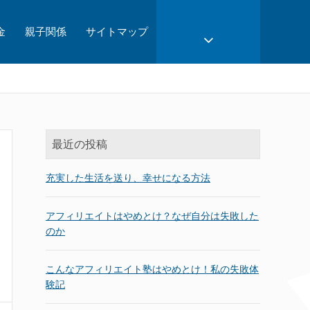
金
親子関係
サイトマップ
最近の投稿
充実した生活を送り、幸せになる方法
アフィリエイトはやめとけ？なぜ自分は失敗した
のか
こんなアフィリエイト塾はやめとけ！私の失敗体
験記