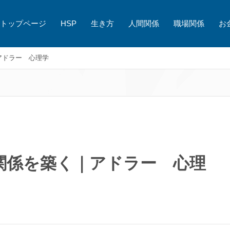
トップページ
HSP
生き方
人間関係
職場関係
お
アドラー 心理学
関係を築く｜アドラー 心理