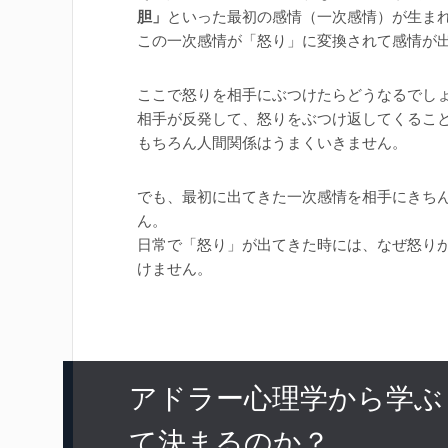
胆」
といった最初の感情（一次感情）が生ま
この一次感情が「怒り」に変換されて感情が
ここで怒りを相手にぶつけたらどうなるでし
相手が反発して、怒りをぶつけ返してくるこ
もちろん人間関係はうまくいきません。
でも、最初に出てきた一次感情を相手にきち
ん。
日常で「怒り」が出てきた時には、なぜ怒り
けません。
アドラー心理学から学ぶ
て決まるのか？