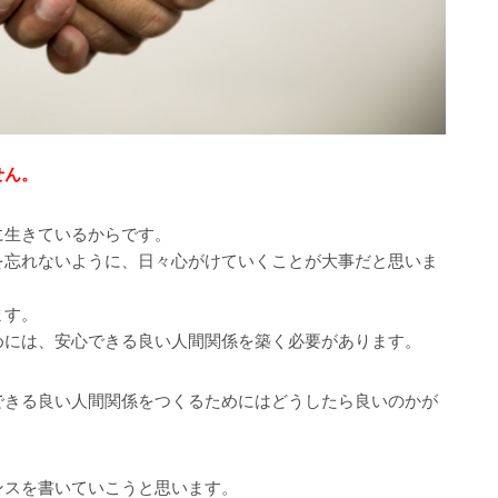
せん。
に生きているからです。
を忘れないように、日々心がけていくことが大事だと思いま
ます。
めには、安心できる良い人間関係を築く必要があります。
できる良い人間関係をつくるためにはどうしたら良いのかが
ンスを書いていこうと思います。