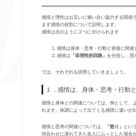
感情と理性はお互いに補い合い協力する関係
まず感情の役割について説明します。
感情は次のように２つに分けられます
感情は身体・思考・行動と密接に関連
感情は
「非理性的回路」
を分担し、思
では、それぞれを説明していきましょう。
１．感情は、身体・思考・行動
感情と身体との関連については、例として、
れます。体調によって出てくる感情に違いが
感情と思考の関連については、
「怒り」
とい
待合わせに遅れてきた友人にムッとした場合