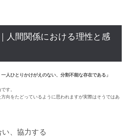
｜人間関係における理性と感
、一人ひとりかけがえのない、分割不能な存在である」
。
論です。
た方向をたどっているように思われますが実際はそうではあ
合い、協力する