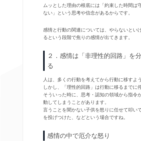
ムッとした理由の根底には「約束した時間は
ない」という思考や信念があるからです。
感情と行動の関連については、やらないとい
るという段階で焦りの感情が出てきます。
２．感情は「非理性的回路」を
る
人は、多くの行動を考えてから行動に移すよ
しかし、「理性的回路」は行動に移るまでに
そういった時に、思考・認知の領域から指令
動してしまうことがあります。
言うことを聞かない子供を怒りに任せて叩い
を投げつけた、などという場合ですね。
感情の中で厄介な怒り