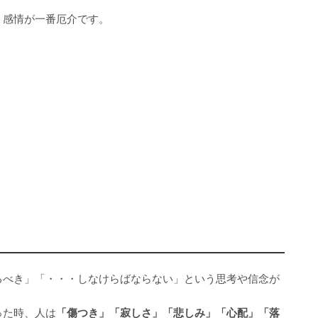
う感情が一番厄介です。
るべき」「・・・しなけらばならない」という思考や信念が
った時、人は
「傷つき」「寂しさ」「悲しみ」「心配」「落