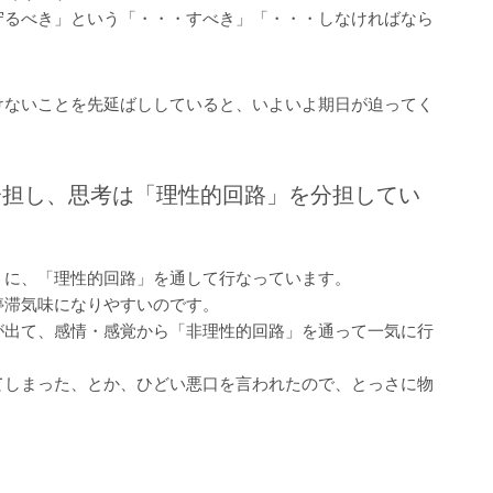
守るべき」という「・・・すべき」「・・・しなければなら
けないことを先延ばししていると、いよいよ期日が迫ってく
分担し、思考は「理性的回路」を分担してい
うに、「理性的回路」を通して行なっています。
停滞気味になりやすいのです。
が出て、感情・感覚から「非理性的回路」を通って一気に行
てしまった、とか、ひどい悪口を言われたので、とっさに物