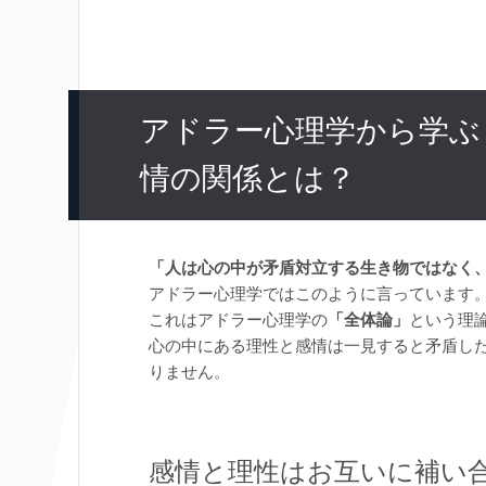
アドラー心理学から学ぶ
情の関係とは？
「人は心の中が矛盾対立する生き物ではなく
アドラー心理学ではこのように言っています
これはアドラー心理学の
「全体論」
という理
心の中にある理性と感情は一見すると矛盾し
りません。
感情と理性はお互いに補い