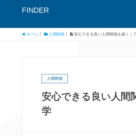
FINDER
ホーム
/
人間関係
/
安心できる良い人間関係を築く｜
人間関係
安心できる良い人間
学