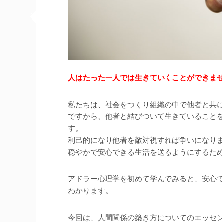
人はたった一人では生きていくことができま
私たちは、社会をつくり組織の中で他者と共
ですから、他者と結びついて生きていること
す。
利己的になり他者を敵対視すれば争いになり
穏やかで安心できる生活を送るようにするた
アドラー心理学を初めて学んでみると、安心
わかります。
今回は、人間関係の築き方についてのエッセ