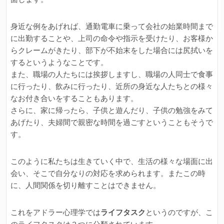
身近な例をあげれば、通勤電車に乗って会社の始業時間まで
に出勤することや、上司の命令や指示を受けたり、お客様か
らクレームがきたり、部下が不始末をした場合には尻拭いを
するというようなことです。
また、職場の人たちには挨拶しますし、職場の人同士で食事
に行ったり、飲みに行ったり、近所の身近な人たちとの様々
なお付き合いをすることもあります。
さらに、家に帰ったら、子供と遊んだり、子供の勉強をみて
あげたり、夫婦間で親密な時間を過ごすということもそうで
す。
このように私たちは生きていく中で、生活の様々な場面に出
会い、そこで自分なりの対応を求められます。またこの時
に、人間関係を切り離すことはできません。
これをアドラー心理学では
ライフタスク
というのですが、こ