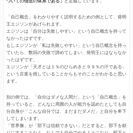
ついての信念の体系である」
と定義しています。
「自己概念」をわかりやすく説明するための例として、発明
王エジソンがあげられます。
エジソンは「自分は失敗しやすい」という自己概念を持って
なかったはずです。
もしエジソンが「私は失敗しやすい」という自己概念を持っ
ていたら、数回の失敗で諦めてしまい、発明王にはならなか
ったはずです。
エジソンが「天才とは１％のひらめきと９９％の汗である」
という言葉を残していることからもそのことがわかると思い
ます。
別の例では、「自分はダメな人間だ」という「自己概念」を
持っていると、どんなに周囲の人が能力を認めたとしても自
分自身が「こんな自分では、まだまだダメだ」と自分を卑下
してしまいます。
「世界像」が「部下は信頼できない」だとすると、部下を頼
りにすることなく、なんでも自分でやるようになり、部下と