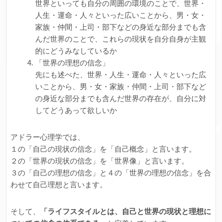
世界といっても自分の周囲の環境のことで、世界・
人生・運命・人々といった広いことから、男・女・
家族・仲間・上司・部下などの身近な部分までも含
んだ世界のことで、これらの現状を自分自身が主観
的にどうみなしているか
「世界の理想の信念」
先にも述べた、世界・人生・運命・人々といった広
いことから、男・女・家族・仲間・上司・部下など
の身近な部分までも含んだ世界の存在が、自分に対
してどうあって欲しいか
アドラー心理学では、
１の「自己の現状の信念」を「自己概念」と言います。
２の「世界の現状の信念」を「世界像」と言います。
３の「自己の理想の信念」と４の「世界の理想の信念」を合
わせて自己理想と言います。
そして、
「ライフスタイルとは、自己と世界の現状と理想に