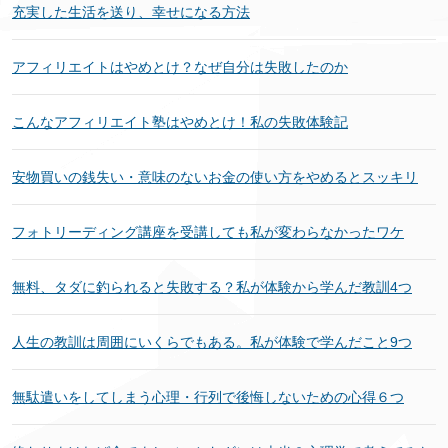
充実した生活を送り、幸せになる方法
アフィリエイトはやめとけ？なぜ自分は失敗したのか
こんなアフィリエイト塾はやめとけ！私の失敗体験記
安物買いの銭失い・意味のないお金の使い方をやめるとスッキリ
フォトリーディング講座を受講しても私が変わらなかったワケ
無料、タダに釣られると失敗する？私が体験から学んだ教訓4つ
人生の教訓は周囲にいくらでもある。私が体験で学んだこと9つ
無駄遣いをしてしまう心理・行列で後悔しないための心得６つ