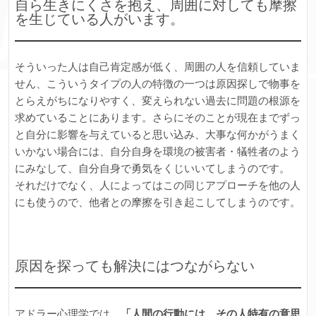
自ら生きにくさを抱え、周囲に対しても摩擦
を生じている人がいます。
そういった人は自己肯定感が低く、周囲の人を信頼していま
せん、こういうタイプの人の特徴の一つは原因探しで物事を
とらえがちになりやすく、変えられない過去に問題の根源を
求めていることにあります。さらにそのことが現在までずっ
と自分に影響を与えていると思い込み、大事な何かがうまく
いかない場合には、自分自身を環境の被害者・犠牲者のよう
にみなして、自分自身で勇気をくじいいてしまうのです。
それだけでなく、人によってはこの同じアプローチを他の人
にも使うので、他者との摩擦を引き起こしてしまうのです。
原因を探っても解決にはつながらない
アドラー心理学では、
「人間の行動には、その人特有の意思