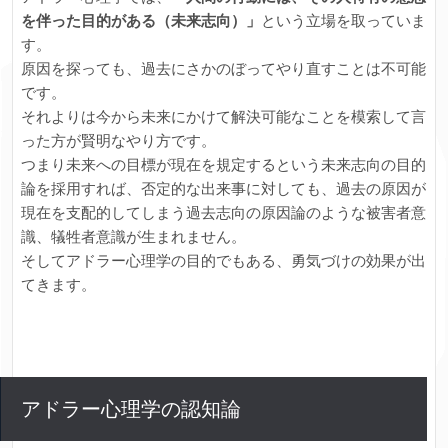
を伴った目的がある（未来志向）」
という立場を取っていま
す。
原因を探っても、過去にさかのぼってやり直すことは不可能
です。
それよりは今から未来にかけて解決可能なことを模索して言
った方が賢明なやり方です。
つまり未来への目標が現在を規定するという未来志向の目的
論を採用すれば、否定的な出来事に対しても、過去の原因が
現在を支配的してしまう過去志向の原因論のような被害者意
識、犠牲者意識が生まれません。
そしてアドラー心理学の目的でもある、勇気づけの効果が出
てきます。
アドラー心理学の認知論