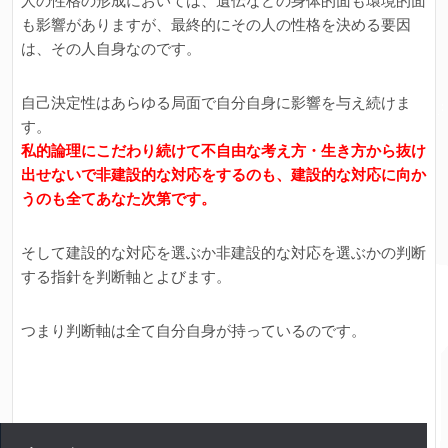
人の性格の形成においては、遺伝などの身体的面も環境的面
も影響がありますが、最終的にその人の性格を決める要因
は、その人自身なのです。
自己決定性はあらゆる局面で自分自身に影響を与え続けま
す。
私的論理にこだわり続けて不自由な考え方・生き方から抜け
出せないで非建設的な対応をするのも、建設的な対応に向か
うのも全てあなた次第です。
そして建設的な対応を選ぶか非建設的な対応を選ぶかの判断
する指針を判断軸とよびます。
つまり判断軸は全て自分自身が持っているのです。