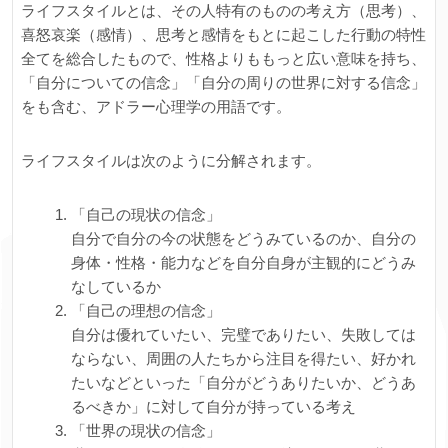
ライフスタイルとは、その人特有のものの考え方（思考）、
喜怒哀楽（感情）、思考と感情をもとに起こした行動の特性
全てを総合したもので、性格よりももっと広い意味を持ち、
「自分についての信念」「自分の周りの世界に対する信念」
をも含む、アドラー心理学の用語です。
ライフスタイルは次のように分解されます。
「自己の現状の信念」
自分で自分の今の状態をどうみているのか、自分の
身体・性格・能力などを自分自身が主観的にどうみ
なしているか
「自己の理想の信念」
自分は優れていたい、完璧でありたい、失敗しては
ならない、周囲の人たちから注目を得たい、好かれ
たいなどといった「自分がどうありたいか、どうあ
るべきか」に対して自分が持っている考え
「世界の現状の信念」