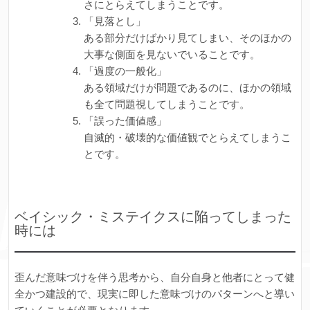
さにとらえてしまうことです。
「見落とし」
ある部分だけばかり見てしまい、そのほかの
大事な側面を見ないでいることです。
「過度の一般化」
ある領域だけが問題であるのに、ほかの領域
も全て問題視してしまうことです。
「誤った価値感」
自滅的・破壊的な価値観でとらえてしまうこ
とです。
ベイシック・ミステイクスに陥ってしまった
時には
歪んだ意味づけを伴う思考から、自分自身と他者にとって健
全かつ建設的で、現実に即した意味づけのパターンへと導い